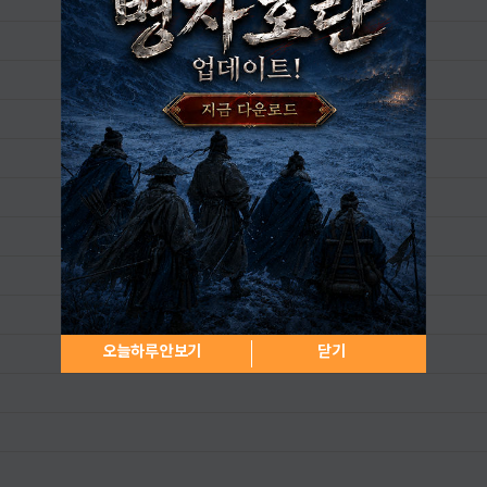
오늘하루 안보기
닫기