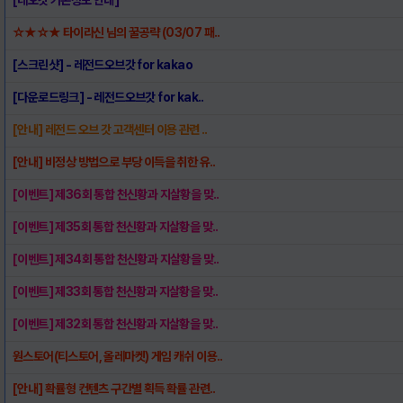
☆★☆★ 타이라신 님의 꿀공략 (03/07 패..
[스크린샷] - 레전드오브갓 for kakao
[다운로드링크] - 레전드오브갓 for kak..
[안내] 레전드 오브 갓 고객센터 이용 관련 ..
[안내] 비정상 방법으로 부당 이득을 취한 유..
[이벤트] 제36회 통합 천신황과 지살황을 맞..
[이벤트] 제35회 통합 천신황과 지살황을 맞..
[이벤트] 제34회 통합 천신황과 지살황을 맞..
[이벤트] 제33회 통합 천신황과 지살황을 맞..
[이벤트] 제32회 통합 천신황과 지살황을 맞..
원스토어(티스토어, 올레마켓) 게임 캐쉬 이용..
[안내] 확률형 컨텐츠 구간별 획득 확률 관련..