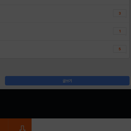
3
1
5
글쓰기