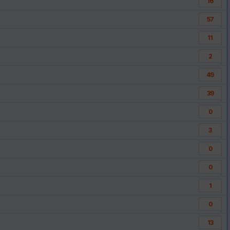
16
57
11
2
49
39
0
3
0
0
1
0
13