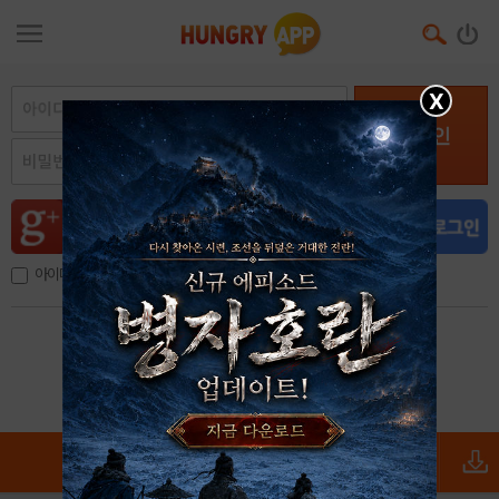
X
로그인
아이디, 이메일 저장
아이디 / 비밀번호 찾기
회원가입