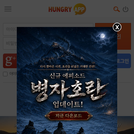
X
로그인
아이디, 이메일 저장
아이디 / 비밀번호 찾기
회원가입