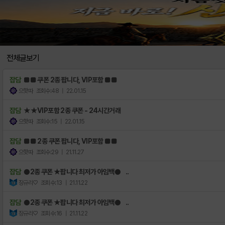
전체글보기
잡담
■■ 쿠폰 2종 팝니다, VIP포함 ■■
으핫따
조회수:48
| 22.01.15
잡담
★★VIP포함 2종 쿠폰 - 24시간거래
으핫따
조회수:15
| 22.01.15
잡담
■■ 2종 쿠폰 팝니다, VIP포함 ■■
으핫따
조회수:29
| 21.11.27
잡담
●2종 쿠폰 ★팝니다 최저가 아임백● ..
장규리♡
조회수:13
| 21.11.22
잡담
●2종 쿠폰 ★팝니다 최저가 아임백● ..
장규리♡
조회수:16
| 21.11.22