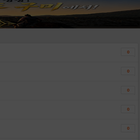
0
0
0
0
0