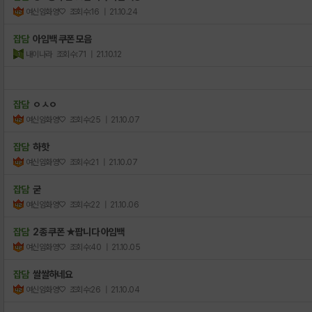
여신임화영♡
조회수:16
| 21.10.24
잡담
아임백 쿠폰 모음
내이나라
조회수:71
| 21.10.12
잡담
ㅇㅅㅇ
여신임화영♡
조회수:25
| 21.10.07
잡담
하핫
여신임화영♡
조회수:21
| 21.10.07
잡담
굳
여신임화영♡
조회수:22
| 21.10.06
잡담
2종 쿠폰 ★팝니다 아임백
여신임화영♡
조회수:40
| 21.10.05
잡담
쌀쌀하네요
여신임화영♡
조회수:26
| 21.10.04