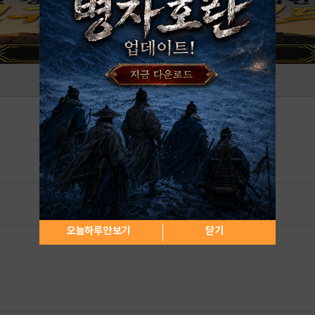
오늘하루 안보기
닫기