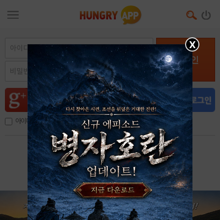
X
로그인
아이디, 이메일 저장
아이디 / 비밀번호 찾기
회원가입