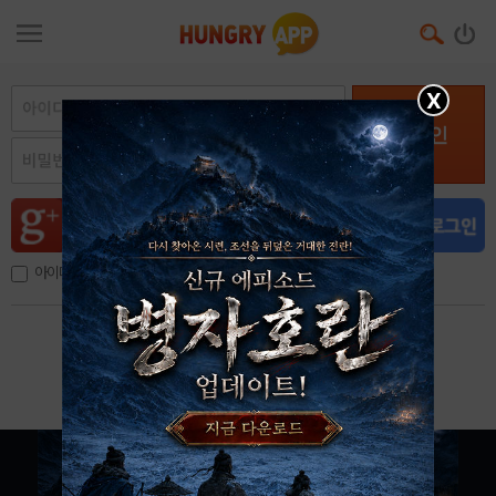
X
로그인
아이디, 이메일 저장
아이디 / 비밀번호 찾기
회원가입