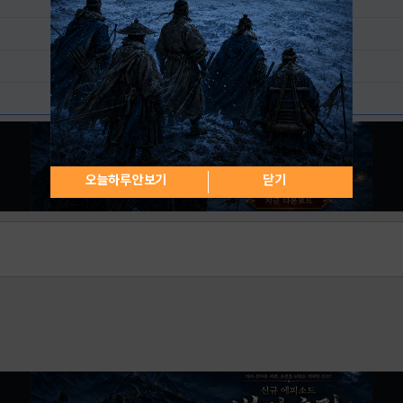
오늘하루 안보기
닫기