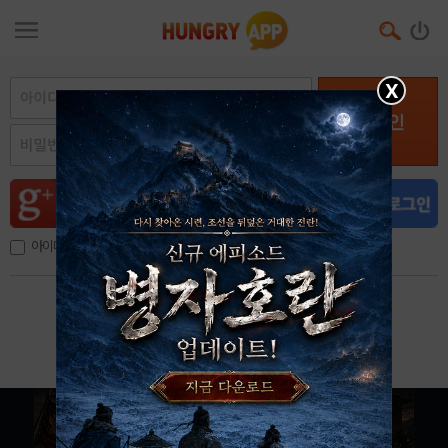
X
로그인
아이디, 이메일 저장
아이디 / 비밀번호 찾기
회원가입