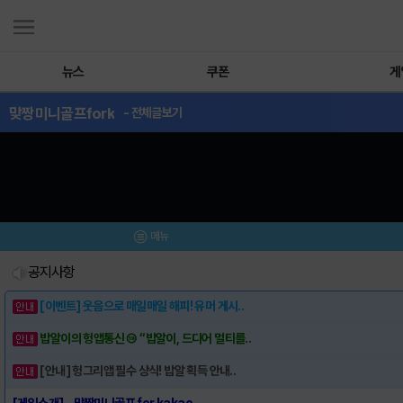
뉴스
쿠폰
게
맞짱미니골프fork
- 전체글보기
메뉴
공지사항
[이벤트] 웃음으로 매일매일 해피! 유머 게시..
밥알이의 헝앱통신 ⑲ “밥알이, 드디어 멀티를..
[안내] 헝그리앱 필수 상식! 밥알 획득 안내..
[게임소개] - 맞짱미니골프 for kakao