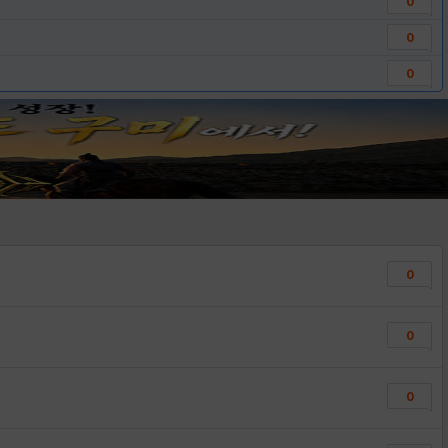
0
0
0
0
0
0