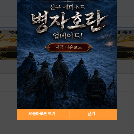
오늘하루 안보기
닫기