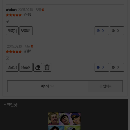
ahxkah
2015.02.16
댓글
0
평점
5
굿
댓글(0 )
댓글달기
0
0
2015.02.16
댓글
0
평점
5
굿
댓글(0 )
댓글달기
0
0
마지막
맨 위로
스크린샷