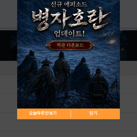
오늘하루 안보기
닫기