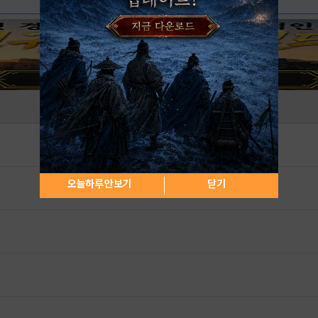
오늘하루 안보기
닫기