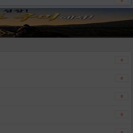
0
0
0
0
0
0