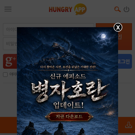
X
로그인
아이디, 이메일 저장
아이디 / 비밀번호 찾기
회원가입