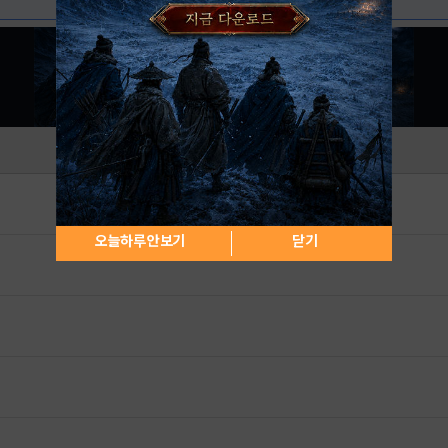
오늘하루 안보기
닫기