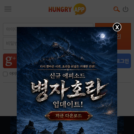
X
로그인
아이디, 이메일 저장
아이디 / 비밀번호 찾기
회원가입