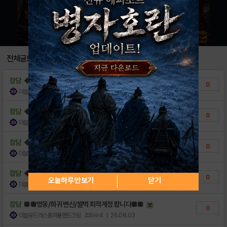
전체글보기
잡담
◆◆◆사전 쿠폰 팝니다◆◆◆
0
더블유드레스룸퍼퓸핸드크림
조회수:3
| 04:39
잡담
◆◆◆사전 쿠폰 팝니다◆◆◆
0
더블유드레스룸퍼퓸핸드크림
조회수:2
| 05:28
잡담
◆◆◆사전 쿠폰 팝니다◆◆◆
0
더블유드레스룸퍼퓸핸드크림
조회수:4
| 26.08.05
잡담
◆◆◆사전 쿠폰 팝니다◆◆◆
0
오늘하루 안보기
닫기
더블유드레스룸퍼퓸핸드크림
조회수:4
| 26.08.04
잡담
■■영웅/희귀 변신/쌀먹 최적계정 팝니다■■
0
더블유드레스룸퍼퓸핸드크림
조회수:4
| 26.08.03