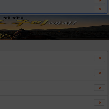
0
0
0
0
0
0