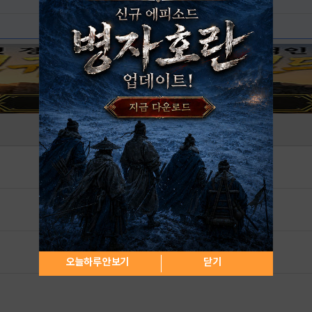
오늘하루 안보기
닫기