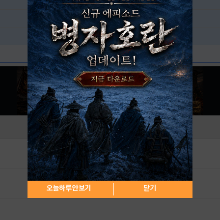
오늘하루 안보기
닫기