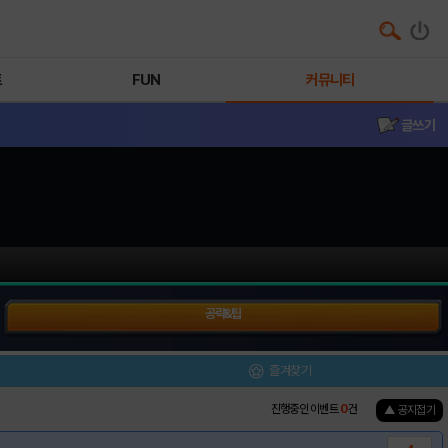
트
FUN
커뮤니티
글쓰기
공략&팁
즐겨찾기
진행중인 이벤트
0
건
▲ 공지접기