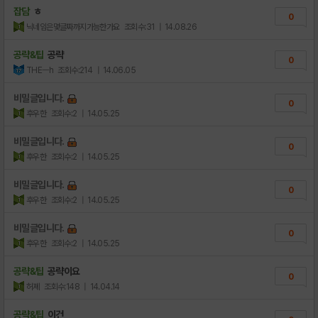
잡담
ㅎ
0
닉네임은몇글짜까지가능한가요
조회수:31
| 14.08.26
공략&팁
공략
0
THEㅡh
조회수:214
| 14.06.05
비밀글입니다.
0
후우한
조회수:2
| 14.05.25
비밀글입니다.
0
후우한
조회수:2
| 14.05.25
비밀글입니다.
0
후우한
조회수:2
| 14.05.25
비밀글입니다.
0
후우한
조회수:2
| 14.05.25
공략&팁
공략이요
0
허졔
조회수:148
| 14.04.14
공략&팁
이건