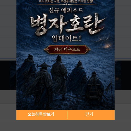
오늘하루 안보기
닫기