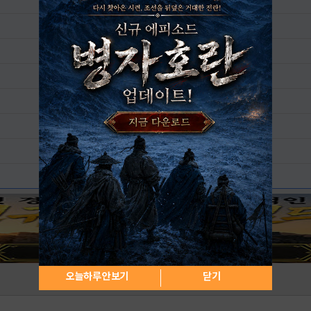
오늘하루 안보기
닫기