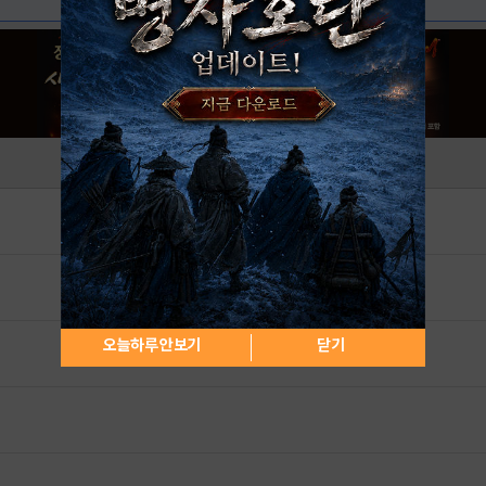
오늘하루 안보기
닫기