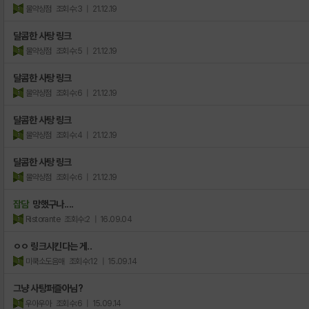
물약상점
조회수:3
| 21.12.19
달콤한 사탕 링크
물약상점
조회수:5
| 21.12.19
달콤한 사탕 링크
물약상점
조회수:6
| 21.12.19
달콤한 사탕 링크
물약상점
조회수:4
| 21.12.19
달콤한 사탕 링크
물약상점
조회수:6
| 21.12.19
잡담
망했구나....
Ristorante
조회수:2
| 16.09.04
ㅇㅇ 링크시킨다는 게..
미쿡소도음매
조회수:12
| 15.09.14
그냥 사탕퍼즐아님?
우아우아
조회수:6
| 15.09.14