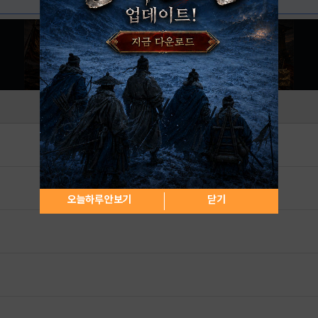
오늘하루 안보기
닫기