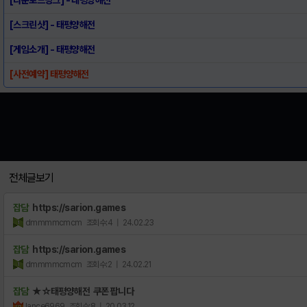
[스크린샷] - 태평양해전
[게임소개] - 태평양해전
[사전예약] 태평양해전
전체글보기
잡담
https://sarion.games
dmmmmcmcm
조회수:4
| 24.02.23
잡담
https://sarion.games
dmmmmcmcm
조회수:2
| 24.02.21
잡담
★☆태평양해전 쿠폰 팝니다
lance6969
조회수:8
| 20.03.12