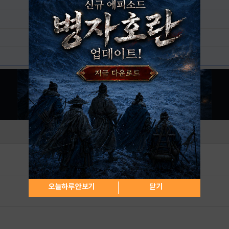
오늘하루 안보기
닫기