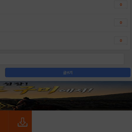
0
0
0
글쓰기