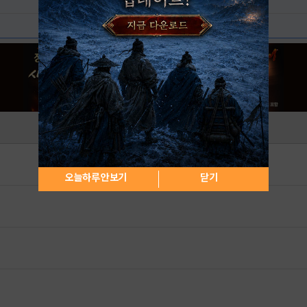
오늘하루 안보기
닫기