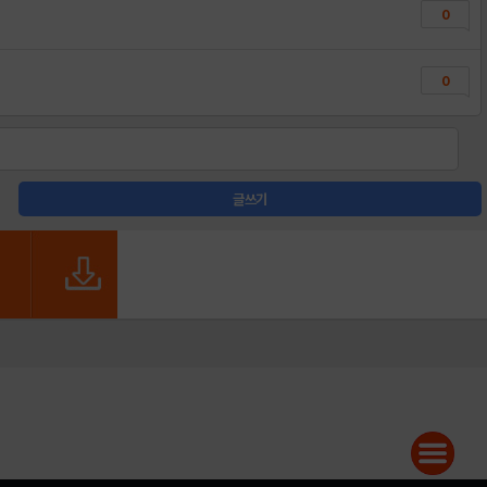
0
0
글쓰기