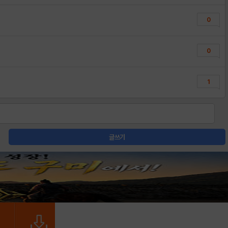
0
0
1
글쓰기