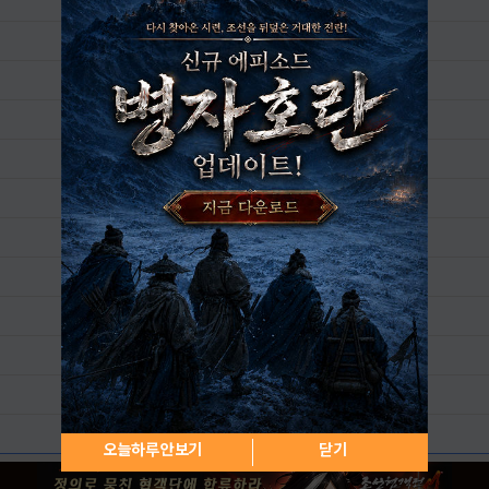
오늘하루 안보기
닫기