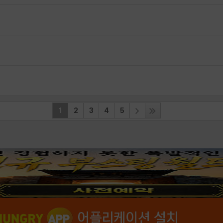
1
2
3
4
5