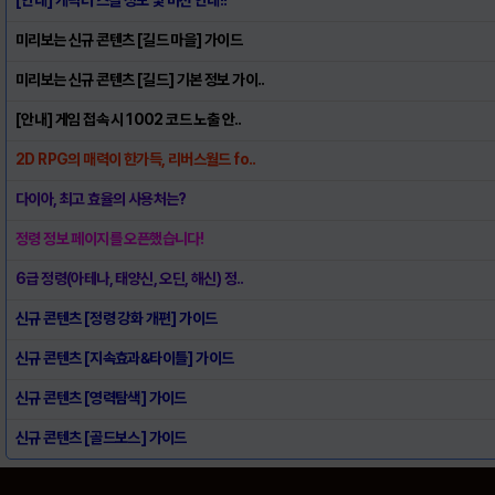
미리보는 신규 콘텐츠 [길드 마을] 가이드
미리보는 신규 콘텐츠 [길드] 기본 정보 가이..
[안내] 게임 접속 시 1002 코드 노출 안..
2D RPG의 매력이 한가득, 리버스월드 fo..
다이아, 최고 효율의 사용처는?
정령 정보 페이지를 오픈했습니다!
6급 정령(아테나, 태양신, 오딘, 해신) 정..
신규 콘텐츠 [정령 강화 개편] 가이드
신규 콘텐츠 [지속효과&타이틀] 가이드
신규 콘텐츠 [영력탐색] 가이드
신규 콘텐츠 [골드보스] 가이드