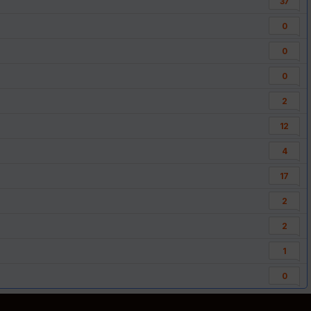
37
0
0
0
2
12
4
17
2
2
1
0