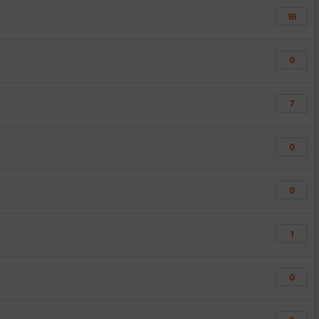
16
0
7
0
0
1
0