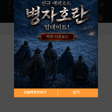
오늘하루 안보기
닫기