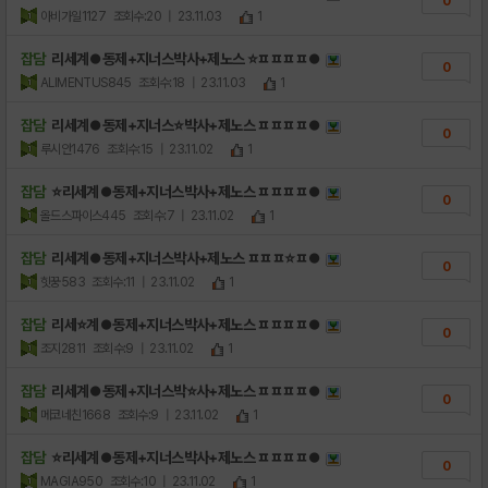
0
아비가일1127
조회수:20
| 23.11.03
1
잡담
리세계⏺동제+지너스박사+제노스 ⭐ㅍㅍㅍㅍ⏺
0
ALIMENTUS845
조회수:18
| 23.11.03
1
잡담
리세계⏺동제+지너스⭐박사+제노스 ㅍㅍㅍㅍ⏺
0
루시안1476
조회수:15
| 23.11.02
1
잡담
⭐리세계⏺동제+지너스박사+제노스 ㅍㅍㅍㅍ⏺
0
올드스파이스445
조회수:7
| 23.11.02
1
잡담
리세계⏺동제+지너스박사+제노스 ㅍㅍㅍ⭐ㅍ⏺
0
힛꿍583
조회수:11
| 23.11.02
1
잡담
리세⭐계⏺동제+지너스박사+제노스 ㅍㅍㅍㅍ⏺
0
조지2811
조회수:9
| 23.11.02
1
잡담
리세계⏺동제+지너스박⭐사+제노스 ㅍㅍㅍㅍ⏺
0
메코네친1668
조회수:9
| 23.11.02
1
잡담
⭐리세계⏺동제+지너스박사+제노스 ㅍㅍㅍㅍ⏺
0
MAGIA950
조회수:10
| 23.11.02
1