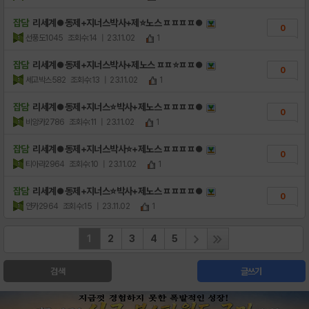
잡담
리세계⏺동제+지너스박사+제⭐노스 ㅍㅍㅍㅍ⏺
0
선풍도1045
조회수:14
| 23.11.02
1
잡담
리세계⏺동제+지너스박사+제노스 ㅍㅍ⭐ㅍㅍ⏺
0
세고박스582
조회수:13
| 23.11.02
1
잡담
리세계⏺동제+지너스⭐박사+제노스 ㅍㅍㅍㅍ⏺
0
비앙카2786
조회수:11
| 23.11.02
1
잡담
리세계⏺동제+지너스박사⭐+제노스 ㅍㅍㅍㅍ⏺
0
티아라2964
조회수:10
| 23.11.02
1
잡담
리세계⏺동제+지너스⭐박사+제노스 ㅍㅍㅍㅍ⏺
0
얀카2964
조회수:15
| 23.11.02
1
1
2
3
4
5
검색
글쓰기