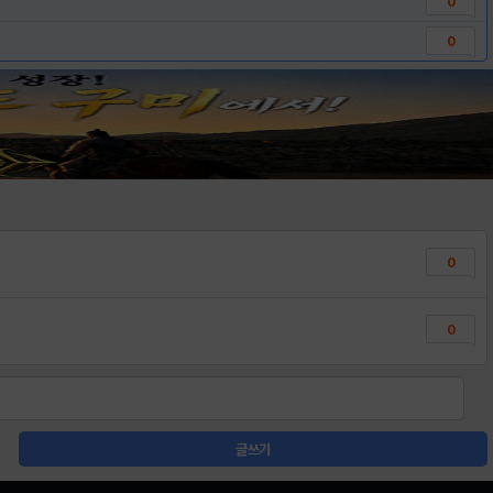
0
0
0
0
글쓰기