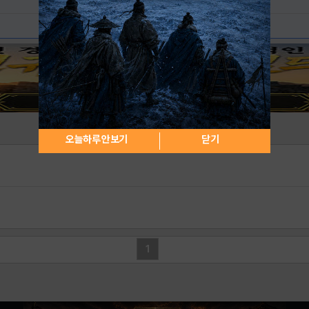
오늘하루 안보기
닫기
1