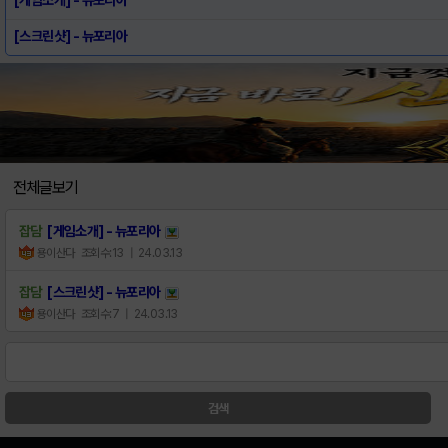
[스크린샷] - 뉴포리아
전체글보기
잡담
[게임소개] - 뉴포리아
용이산다
조회수:13
| 24.03.13
잡담
[스크린샷] - 뉴포리아
용이산다
조회수:7
| 24.03.13
검색