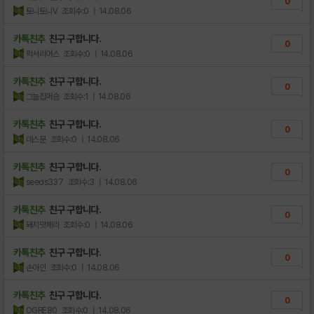
0
토니토니V
조회수:0
| 14.08.06
카톡친추
친구 구합니다.
0
럭셔리어스
조회수:0
| 14.08.06
카톡친추
친구 구합니다.
0
그늘집머슴
조회수:1
| 14.08.06
카톡친추
친구 구합니다.
0
데스문
조회수:0
| 14.08.06
카톡친추
친구 구합니다.
0
seeds337
조회수:3
| 14.08.06
카톡친추
친구 구합니다.
0
돼지맛체리
조회수:0
| 14.08.06
카톡친추
친구 구합니다.
0
손아인
조회수:0
| 14.08.06
카톡친추
친구 구합니다.
0
OGRE80
조회수:0
| 14.08.06