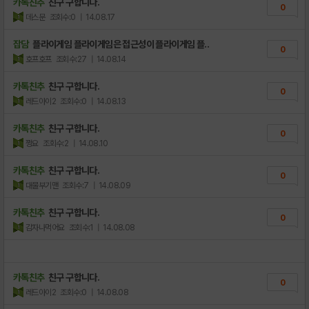
카톡친추
친구 구합니다.
0
데스문
조회수:0
| 14.08.17
잡담
플라이게임 플라이게임은 접근성이 플라이게임 플..
0
호프호프
조회수:27
| 14.08.14
카톡친추
친구 구합니다.
0
레드아이2
조회수:0
| 14.08.13
카톡친추
친구 구합니다.
0
쩡요
조회수:2
| 14.08.10
카톡친추
친구 구합니다.
0
대물부기맨
조회수:7
| 14.08.09
카톡친추
친구 구합니다.
0
감자나먹어요
조회수:1
| 14.08.08
카톡친추
친구 구합니다.
0
레드아이2
조회수:0
| 14.08.08