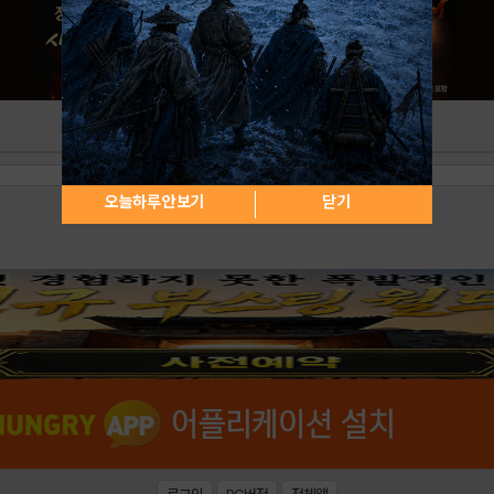
오늘하루 안보기
닫기
로그인
PC버전
전체앱