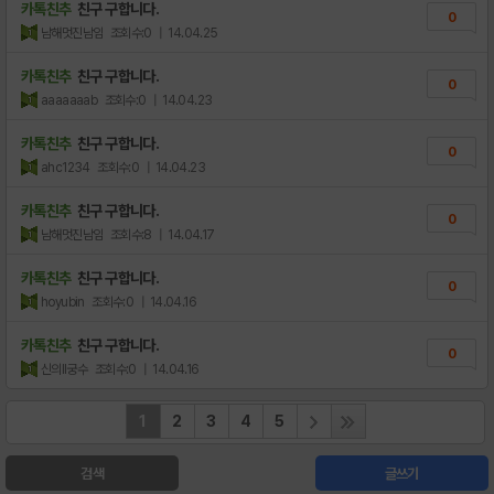
카톡친추
친구 구합니다.
0
남해멋진남임
조회수:0
| 14.04.25
카톡친추
친구 구합니다.
0
aaaaaaab
조회수:0
| 14.04.23
카톡친추
친구 구합니다.
0
ahc1234
조회수:0
| 14.04.23
카톡친추
친구 구합니다.
0
남해멋진남임
조회수:8
| 14.04.17
카톡친추
친구 구합니다.
0
hoyubin
조회수:0
| 14.04.16
카톡친추
친구 구합니다.
0
신의II궁수
조회수:0
| 14.04.16
1
2
3
4
5
검색
글쓰기