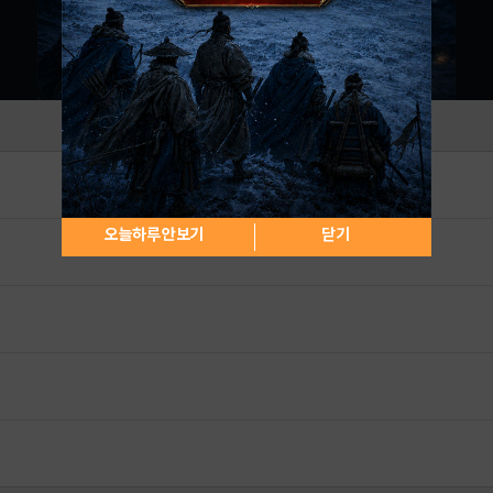
오늘하루 안보기
닫기