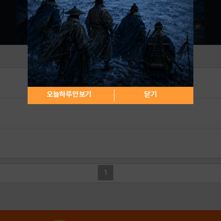
오늘하루 안보기
닫기
1