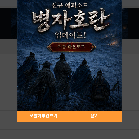
오늘하루 안보기
닫기