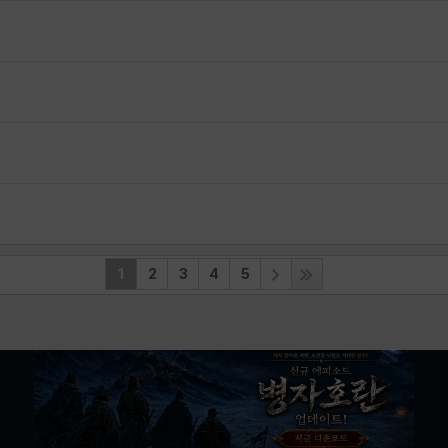
1
2
3
4
5