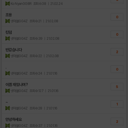
Ko NyanGG8R
조회수:38
| 21.02.24
조용
0
넷마블GG4Z
조회수:21
| 21.02.08
킹덤
0
넷마블GG4Z
조회수:39
| 21.02.08
반갑습니다
2
넷마블GG4Z
조회수:22
| 21.02.08
.
0
넷마블GG4Z
조회수:24
| 21.01.16
이겜 재밌나여?
5
넷마블GG4Z
조회수:127
| 21.01.16
~
1
넷마블GG4Z
조회수:28
| 21.01.16
안녕하세요
2
넷마블GG4Z
조회수:37
| 21.01.16