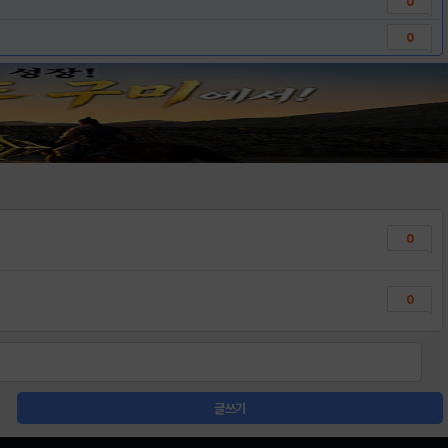
0
0
0
0
글쓰기