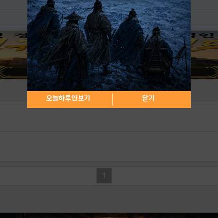
오늘하루 안보기
닫기
1