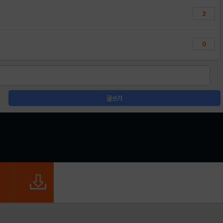
2
0
글쓰기