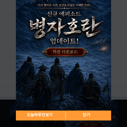
오늘하루 안보기
닫기