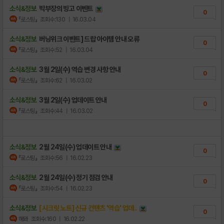
소식&정보
박부장의 빙고 이벤트
0
『로스팅』
조회수:130
| 16.03.04
소식&정보
버닝위크 이벤트] 드랍 아이템 안내 오류
0
『로스팅』
조회수:52
| 16.03.04
소식&정보
3월 2일(수) 역습 변경 사항 안내
0
『로스팅』
조회수:62
| 16.03.02
소식&정보
3월 2일(수) 업데이트 안내
0
『로스팅』
조회수:44
| 16.03.02
소식&정보
2월 24일(수) 업데이트 안내
0
『로스팅』
조회수:56
| 16.02.23
소식&정보
2월 24일(수) 정기 점검 안내
0
『로스팅』
조회수:54
| 16.02.23
소식&정보
[시크릿 노트] 신규 컨텐츠 '역습' 업데..
0
해와
조회수:160
| 16.02.22