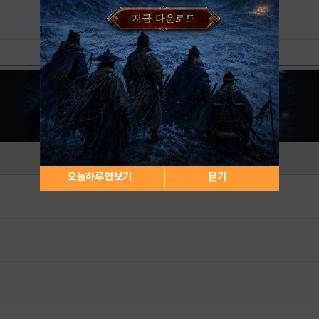
오늘하루 안보기
닫기