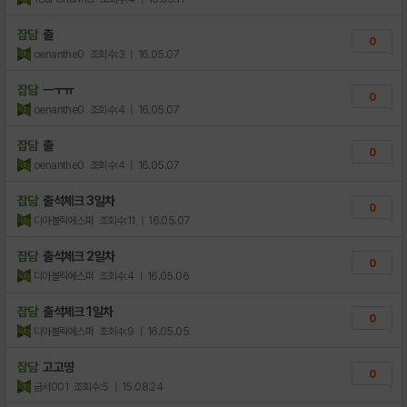
잡담
출
0
oenanthe0
조회수:3
| 16.05.07
잡담
ㅡㅜㅠ
0
oenanthe0
조회수:4
| 16.05.07
잡담
출
0
oenanthe0
조회수:4
| 16.05.07
잡담
출석체크 3일차
0
디아볼릭에스퍼
조회수:11
| 16.05.07
잡담
출석체크 2일차
0
디아볼릭에스퍼
조회수:4
| 16.05.06
잡담
출석체크 1일차
0
디아볼릭에스퍼
조회수:9
| 16.05.05
잡담
고고띵
0
금서001
조회수:5
| 15.08.24