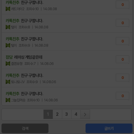
카톡친추
친구 구합니다.
0
레드아이2
조회수:10
| 14.08.08
카톡친추
친구 구합니다.
0
털미
조회수:8
| 14.08.08
카톡친추
친구 구합니다.
0
털미
조회수:9
| 14.08.08
잡담
레이싱 게임같은데
0
즐겜유졍
조회수:7
| 14.08.06
카톡친추
친구 구합니다.
0
토니토니V
조회수:9
| 14.08.06
카톡친추
친구 구합니다.
0
그늘집머슴
조회수:10
| 14.08.06
1
2
3
4
검색
글쓰기