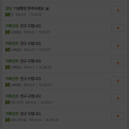
잡담
기분좋은 한주되세요
0
믠
조회수:5
| 14.10.13
카톡친추
친구 구합니다.
0
남해훈남
조회수:9
| 14.10.01
카톡친추
친구 구합니다.
0
남해훈남
조회수:11
| 14.10.01
카톡친추
친구 구합니다.
0
남해훈남
조회수:7
| 14.08.28
카톡친추
친구 구합니다.
0
남해훈남
조회수:11
| 14.08.24
카톡친추
친구 구합니다.
0
레드아이2
조회수:9
| 14.08.11
카톡친추
친구 구합니다.
0
감자나먹어요
조회수:14
| 14.08.08