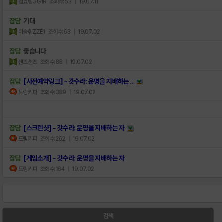
정효림GG1R
조회수:53
| 19.07.11
잡담
기대
이승휘ZZE1
조회수:63
| 19.07.02
잡담
좋습니다
샌즈샌즈
조회수:88
| 19.07.02
잡담
[사전예약링크] - 갓수라: 운명을 지배하는 ..
드림키퍼
조회수:389
| 19.07.02
잡담
[스크린샷] - 갓수라: 운명을 지배하는 자
드림키퍼
조회수:262
| 19.07.02
잡담
[게임소개] - 갓수라: 운명을 지배하는 자
드림키퍼
조회수:164
| 19.07.02
검색