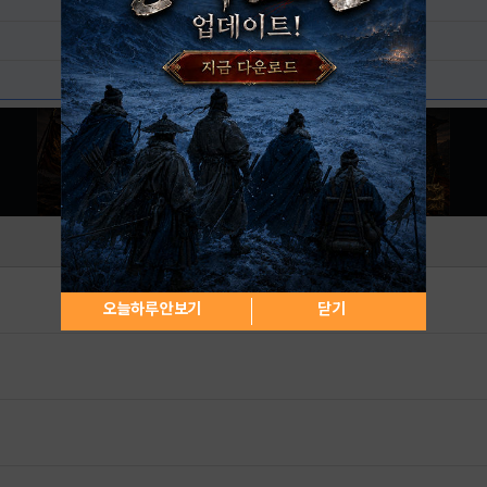
오늘하루 안보기
닫기