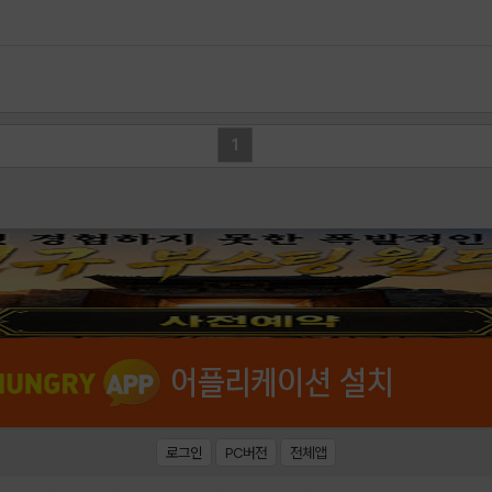
1
로그인
PC버전
전체앱