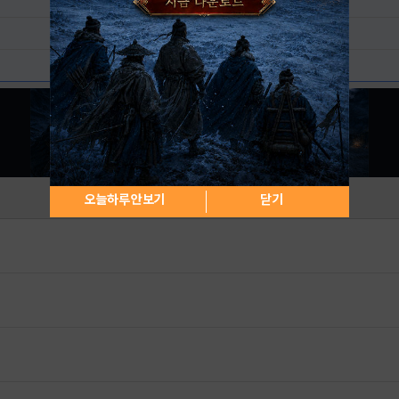
오늘하루 안보기
닫기