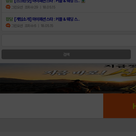
잡담
[스크린샷] 마이패션스타 : 커플 & 웨딩 스..
그린오션
조회수:29
| 18.05.15
잡담
[게임소개] 마이패션스타 : 커플 & 웨딩 스..
그린오션
조회수:6
| 18.05.15
검색