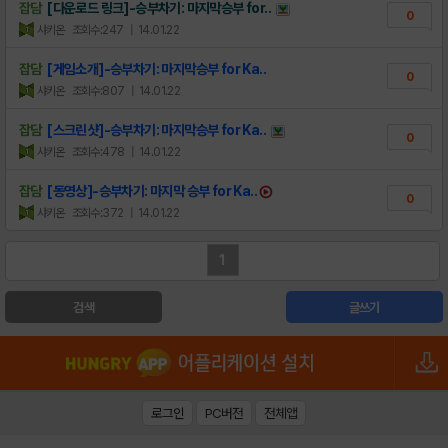
잡담
[다운로드 링크]-승부차기: 마지막승부 for..
0
샤키온
조회수:247
| 14.01.22
잡담
[게임소개]-승부차기: 마지막승부 for Ka..
0
샤키온
조회수:807
| 14.01.22
잡담
[스크린샷]-승부차기: 마지막승부 for Ka..
0
샤키온
조회수:478
| 14.01.22
잡담
[동영상]-승부차기: 마지막 승부 for Ka..
0
샤키온
조회수:372
| 14.01.22
1
검색
글쓰기
로그인
PC버전
전체앱