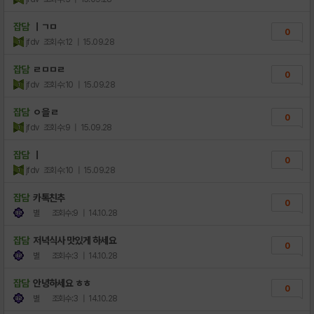
잡담
ㅣㄱㅁ
0
jfdv
조회수:12
| 15.09.28
잡담
ㄹㅁㅁㄹ
0
jfdv
조회수:10
| 15.09.28
잡담
ㅇ을 ㄹ
0
jfdv
조회수:9
| 15.09.28
잡담
ㅣ
0
jfdv
조회수:10
| 15.09.28
잡담
카톡친추
0
별
조회수:9
| 14.10.28
잡담
저녁식사 맛있게 하세요
0
별
조회수:3
| 14.10.28
잡담
안녕하세요 ㅎㅎ
0
별
조회수:3
| 14.10.28