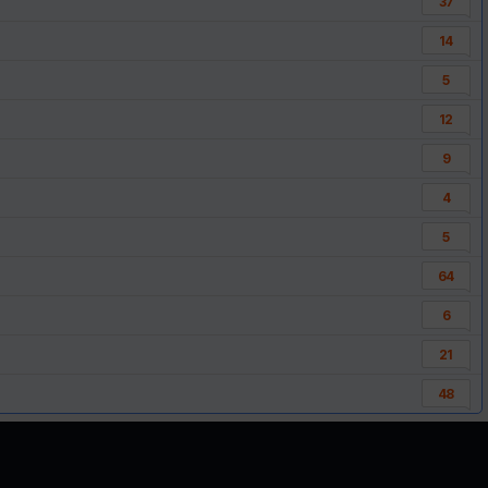
37
14
5
12
9
4
5
64
6
21
48