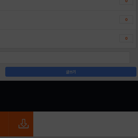
0
0
0
글쓰기