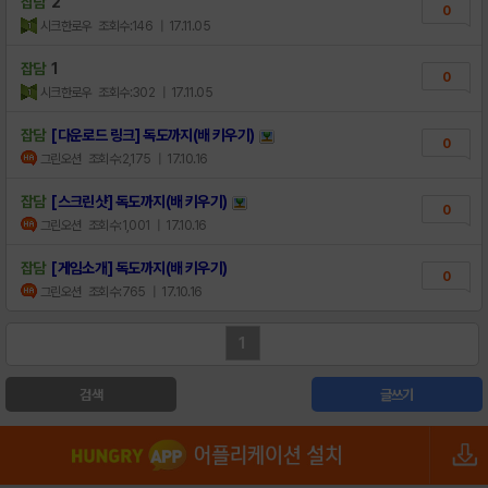
잡담
2
0
시크한로우
조회수:146
| 17.11.05
잡담
1
0
시크한로우
조회수:302
| 17.11.05
잡담
[다운로드 링크] 독도까지(배 키우기)
0
그린오션
조회수:2,175
| 17.10.16
잡담
[스크린샷] 독도까지(배 키우기)
0
그린오션
조회수:1,001
| 17.10.16
잡담
[게임소개] 독도까지(배 키우기)
0
그린오션
조회수:765
| 17.10.16
1
검색
글쓰기