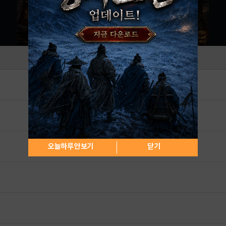
오늘하루 안보기
닫기