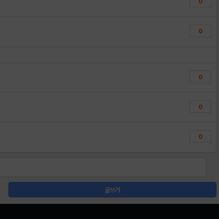
0
0
0
0
0
글쓰기