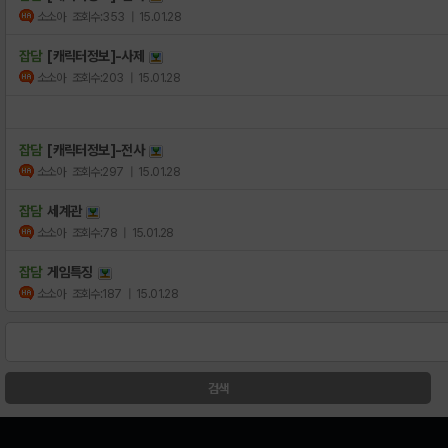
소소아
조회수:353
| 15.01.28
잡담
[캐릭터정보]-사제
소소아
조회수:203
| 15.01.28
잡담
[캐릭터정보]-전사
소소아
조회수:297
| 15.01.28
잡담
세계관
소소아
조회수:78
| 15.01.28
잡담
게임특징
소소아
조회수:187
| 15.01.28
검색