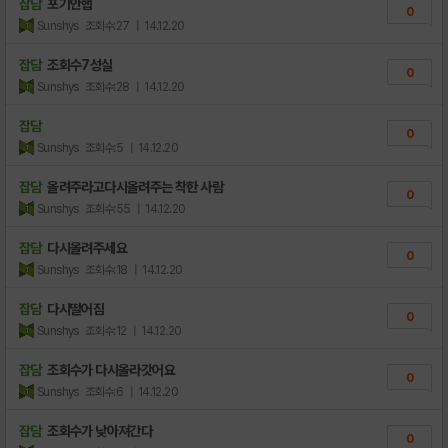
잡담
포기안햅
0
Sunshys
조회수:27
| 14.12.20
잡담
조회수7성실
0
Sunshys
조회수:28
| 14.12.20
잡담
0
Sunshys
조회수:5
| 14.12.20
잡담
올려주라고다시올려주는 착한 사람
0
Sunshys
조회수:55
| 14.12.20
잡담
다시올려주세요
0
Sunshys
조회수:18
| 14.12.20
잡담
다시떨어짐
0
Sunshys
조회수:12
| 14.12.20
잡담
조회수가 다시올라갓어요
0
Sunshys
조회수:6
| 14.12.20
잡담
조회수가 낮아져간다
0