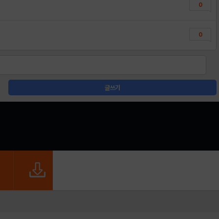
0
0
글쓰기