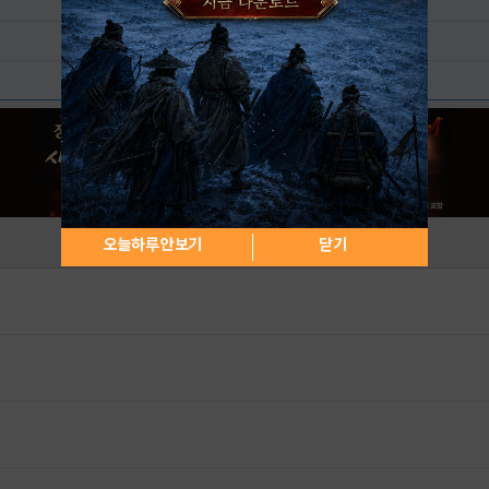
오늘하루 안보기
닫기