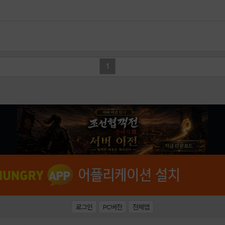
1
로그인
PC버전
전체앱