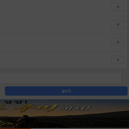
0
0
0
0
글쓰기