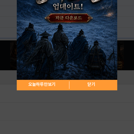
오늘하루 안보기
닫기